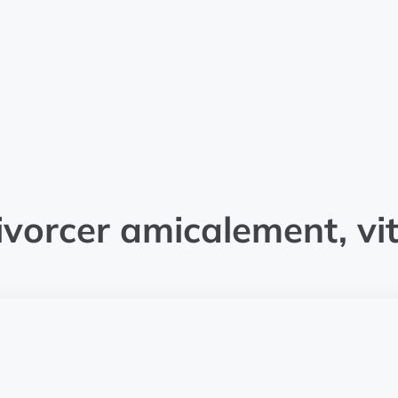
ivorcer amicalement, vit